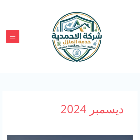
خطي
لى
لمحتوى
ديسمبر 2024