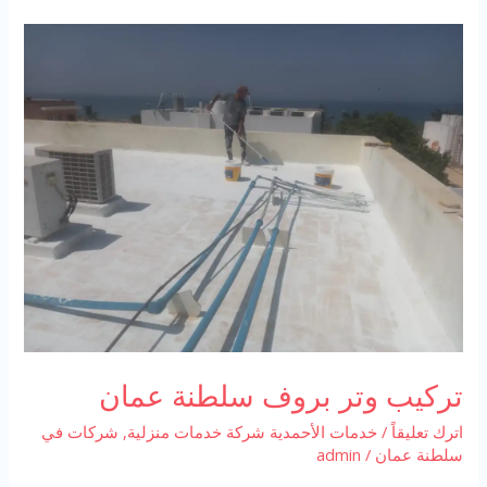
اسطح
في
السيب
تركيب وتر بروف سلطنة عمان
اترك تعليقاً
/
خدمات الأحمدية شركة خدمات منزلية
,
شركات في
سلطنة عمان
/
admin