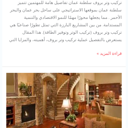
تركيب وتر بروف سلطنة عمان تفاصيل هامة للمهتمين تتميز
سلطنة عمان بموقعها الاستراتيجي على ساحل بحر عمان والبحر
الأحمر . مما يجعلها محورًا مهمًا للنمو الاقتصادي والتنمية
المستدامة. من بين المشاريع البارزة التي تمثل تطورًا صناعيًا هي
تركيب وتر بروف (تركيب الوتر وتوفير الطاقة). هذا المقال
يستعرض بالتفصيل عملية تركيب وتر بروف، أهميته، والمزايا التي
تركيب
قراءة المزيد »
وتر
بروف
سلطنة
عمان