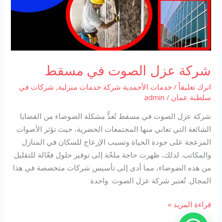
شركة عزل الصوت في مسقط
اترك تعليقاً
/
خدمات الأحمدية شركة خدمات منزلية
,
شركات في
سلطنة عمان
/
admin
شركة عزل الصوت في مسقط تُعدُّ مشكلة الضوضاء من القضايا
الشائعة التي تعاني منها المجتمعات الحضرية، حيث تؤثر الأصوات
المزعجة على جودة الحياة وتسبب الإزعاج للسكان في المنازل
والمكاتب. لذلك، ظهرت حاجة ملحّة إلى توفير حلول فعّالة للتقليل
من هذه الضوضاء، مما أدى إلى تأسيس شركات متخصصة في هذا
المجال. تُعتبر شركة عزل الصوت واحدة
شركة
قراءة المزيد »
عزل