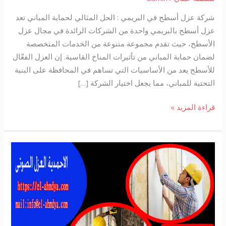
شركة عزل أسطح في البريمي : الحل المثالي لحماية المباني تعد
عزل أسطح بالبريمي واحدة من الشركات الرائدة في مجال عزل
الأسطح، حيث تقدم مجموعة متنوعة من الخدمات المتخصصة
لضمان حماية المباني من تأثيرات المناخ القاسية. إن العزل الفعّال
للأسطح يعد من الأساسيات التي تساهم في المحافظة على البنية
التحتية للمباني، مما يجعل اختيار الشركة […]
شركة
قراءة المزيد »
عزل
اسطح
في
البريمي