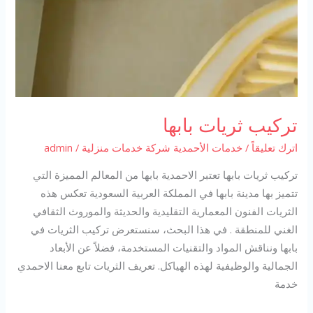
تركيب ثريات بابها
اترك تعليقاً
/
خدمات الأحمدية شركة خدمات منزلية
/
admin
تركيب ثريات بابها تعتبر الاحمدية بابها من المعالم المميزة التي
تتميز بها مدينة بابها في المملكة العربية السعودية تعكس هذه
الثريات الفنون المعمارية التقليدية والحديثة والموروث الثقافي
الغني للمنطقة . في هذا البحث، سنستعرض تركيب الثريات في
بابها ونناقش المواد والتقنيات المستخدمة، فضلاً عن الأبعاد
الجمالية والوظيفية لهذه الهياكل. تعريف الثريات تابع معنا الاحمدي
خدمة