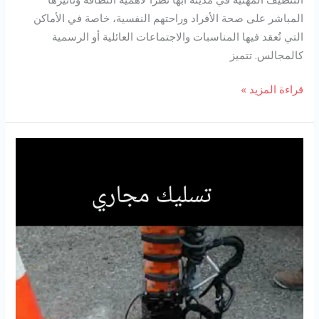
المباشر على صحة الأفراد وراحتهم النفسية، خاصة في الأماكن
التي تُعقد فيها المناسبات والاجتماعات العائلية أو الرسمية
كالمجالس. تتميز
شركة
قراءة المزيد »
تنظيف
مجالس
بابها