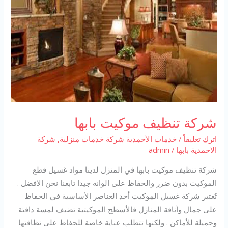
شركة تنظيف موكيت بابها
اترك تعليقاً
/
خدمات الأحمدية شركة خدمات منزلية
,
شركة
الاحمدية بابها
/
admin
شركة تنظيف موكيت بابها في المنزل لدينا مواد غسيل قطع
الموكيت بدون ضرر والحفاظ على الوانه جيدا تابعنا نحن الافضل .
تُعتبر شركة غسيل الموكيت أحد العناصر الأساسية في الحفاظ
على جمال وأناقة المنازل فالأسطح الموكيتية تضيف لمسة دافئة
وجميلة للأماكن . ولكنها تتطلب عناية خاصة للحفاظ على نظافتها