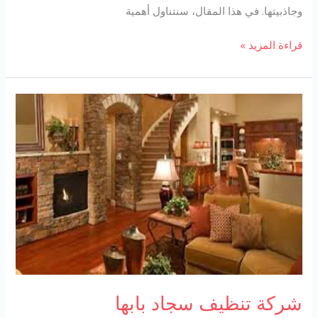
وجاذبيتها. في هذا المقال، سنتناول أهمية
شركة
قراءة المزيد »
تنظيف
موكيت
بابها
شركة تنظيف سجاد بابها