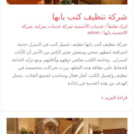
شركة تنظيف كنب بابها
اترك تعليقاً
/
خدمات الأحمدية شركة خدمات منزلية
,
شركة
الاحمدية بابها
/
admin
شركة تنظيف كنب بابها تنظيف غسيل كنب في المنزل خدمة
احترافية لمظهر صحي ومنعش تعتبر الكثير من الأسر أن الأثاث
المنزلي . وخاصة الكنب يعكس ذوقهم وأناقتهم. ومع تزايد الحاجة
للحفاظ على نظافة هذه القطع، برزت شركات متخصصة في
تنظيف وغسيل الكنب كحل فعال ومناسب لجميع الفئات . يتمثل
الهدف من هذه الخدمة في إعادة
شركة
قراءة المزيد »
تنظيف
كنب
بابها