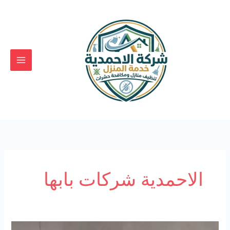
خطي
لى
لمحتوى
الاحمدية شركات بابها