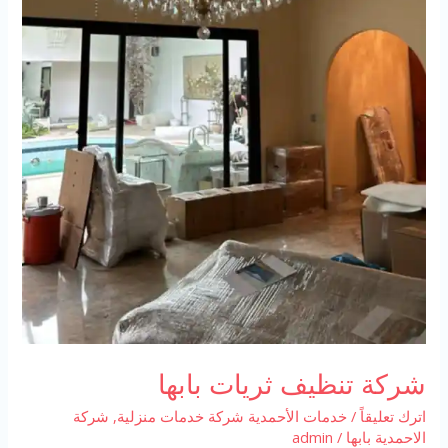
شركة تنظيف ثريات بابها
اترك تعليقاً
/
خدمات الأحمدية شركة خدمات منزلية
,
شركة
الاحمدية بابها
/
admin