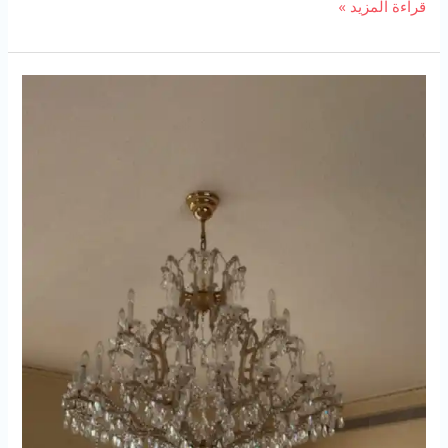
تركيب
قراءة المزيد »
ثريات
بابها