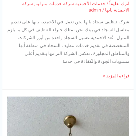
اترك تعليقاً
/
خدمات الأحمدية شركة خدمات منزلية
,
شركة
الاحمدية بابها
/
admin
شركة تنظيف سجاد بابها نحن نعمل في الاحمدية بابها على تقديم
مغاسل السجاد في بيتك نحن نمتلك خبراء التنظيف في كل ما يلزم
المنزل . تُعد الاحمدية غسيل السجاد واحدة من أبرز الشركات
المتخصصة في تقديم خدمات تنظيف السجاد في منطقة أبها
والمناطق المجاورة . تعكس الشركة التزامها بتقديم أعلى
مستويات الجودة والكفاءة في خدمة
شركة
قراءة المزيد »
تنظيف
سجاد
بابها