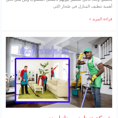
أهمية تنظيف المنازل في صُحار اللي
شركة
قراءة المزيد »
تنظيف
في
صحار