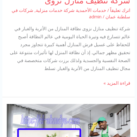
شركة تنظيف منازل نزوى
اترك تعليقاً
/
خدمات الأحمدية شركة خدمات منزلية
,
شركات في
سلطنة عمان
/
admin
شركة تنظيف منازل نزوى نظافة المنازل من الأتربة والغبار في
عالم تتسارع فيه وتيرة الحياة اليومية في عالم النظافة أصبح
للحفاظ على غسيل فرش المنازل أهمية كبيرة تتجاوز مجرد
تحقيق مظهر جمالي. إذ أن نظافة المنزل لها تأثيرات متنوعة على
الصحة النفسية والجسدية ولذلك برزت شركات متخصصة في
مجال تنظيف المنازل من الأتربة والغبار. تسلط
شركة
قراءة المزيد »
تنظيف
منازل
نزوى