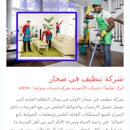
شركة تنظيف في صحار
اترك تعليقاً
/
خدمات الأحمدية شركة خدمات منزلية
/
admin
شركة تنظيف في صحار الاولى في مجال النظافة العامة التي
تشمل غسيل الارضيات والحوائط التخلص من بقع الفرشات داخل
المنزل تلميع الممتلكات القابلة للكسر ومتعلقات الحوائط تابع
اعمالنا . في زحمة الحياة وسرعة الأيام كثير من أهل المدينة ما
يحصلوا وقت كافي لتعطير بيوتهم بالشكل المطلوب ومن هني تجي