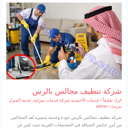
شركة تنظيف مجالس بالرس
اترك تعليقاً
/
خدمات الأحمدية شركة خدمات منزلية
,
خدمة المنزل
ببريدة
/
admin
شركة تنظيف مجالس بالرس جودة وخدمة متميزة تُعد المجالس
من أبرز عناصر الضيافة في المجتمعات العربية حيث تُعبر عن