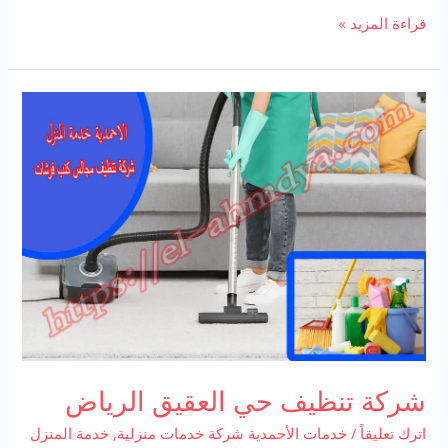
شركة
قراءة المزيد »
تنظيف
منازل
مسقط
شركة تنظيف حي العقيق الرياض
اترك تعليقاً
/
خدمات الأحمدية شركة خدمات منزلية
,
خدمة المنزل