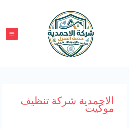
خطي
لى
لمحتوى
الاحمدية شركة تنظيف
موكيت