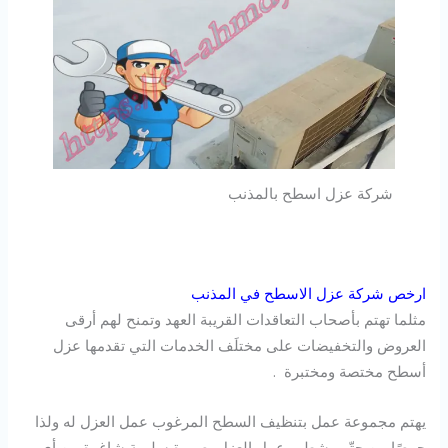
شركة عزل اسطح بالمذنب
ارخص شركة عزل الاسطح في المذنب
مثلما تهتم بأصحاب التعاقدات القريبة العهد وتمنح لهم أرقى
العروض والتخفيضات على مختلَف الخدمات التي تقدمها عزل
أسطح مختصة ومختبرة .
يهتم مجموعة عمل بتنظيف السطح المرغوب عمل العزل له ولذا
حرصًا من حتّى يشطب عمل العزل بصورة سليمة شاغرة من أي