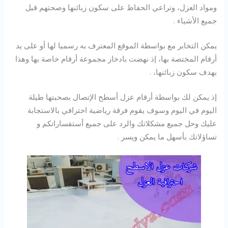
ومواد العزل، وتراعي الحفاظ على سكون زبائنها وصحتهم قبل
جميع الأشياء .
يمكن التخابر مع بواسطة الموقع المعترف به رسميا لها أو على يد
أرقام المختصة بها، إذ نهضت بادخار مجموعة أرقام خاصة بها وهذا
بهدف سكون زبائنها، .
إذ يمكن لك بواسطة أرقام عزل أسطح الإتصال بصحبتها طيلة
اليوم في اليوم وسوف يقوم فرقة رياضية احترافي بالاستجابة
عليك وحل جميع مشكلاتك والرد على جميع أستفساراتكم و
تساؤلاتك بأسهل ما يمكن ويسر .